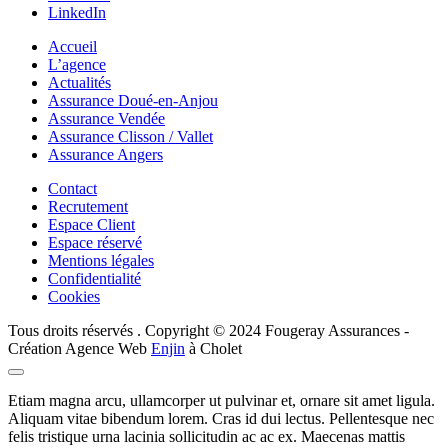
LinkedIn
Accueil
L’agence
Actualités
Assurance Doué-en-Anjou
Assurance Vendée
Assurance Clisson / Vallet
Assurance Angers
Contact
Recrutement
Espace Client
Espace réservé
Mentions légales
Confidentialité
Cookies
Tous droits réservés . Copyright © 2024 Fougeray Assurances -
Création Agence Web
Enjin
à Cholet
Etiam magna arcu, ullamcorper ut pulvinar et, ornare sit amet ligula.
Aliquam vitae bibendum lorem. Cras id dui lectus. Pellentesque nec
felis tristique urna lacinia sollicitudin ac ac ex. Maecenas mattis