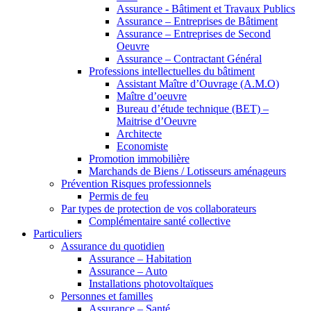
Assurance - Bâtiment et Travaux Publics
Assurance – Entreprises de Bâtiment
Assurance – Entreprises de Second
Oeuvre
Assurance – Contractant Général
Professions intellectuelles du bâtiment
Assistant Maître d’Ouvrage (A.M.O)
Maître d’oeuvre
Bureau d’étude technique (BET) –
Maitrise d’Oeuvre
Architecte
Economiste
Promotion immobilière
Marchands de Biens / Lotisseurs aménageurs
Prévention Risques professionnels
Permis de feu
Par types de protection de vos collaborateurs
Complémentaire santé collective
Particuliers
Assurance du quotidien
Assurance – Habitation
Assurance – Auto
Installations photovoltaïques
Personnes et familles
Assurance – Santé