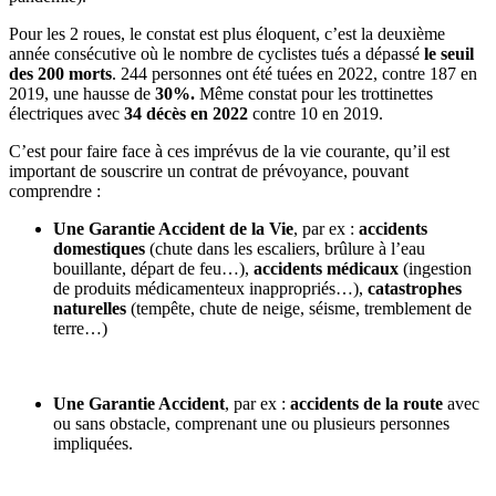
Pour les 2 roues, le constat est plus éloquent, c’est la deuxième
année consécutive où le nombre de cyclistes tués a dépassé
le seuil
des 200 morts
. 244 personnes ont été tuées en 2022, contre 187 en
2019, une hausse de
30%.
Même constat pour les trottinettes
électriques avec
34 décès en 2022
contre 10 en 2019.
C’est pour faire face à ces imprévus de la vie courante, qu’il est
important de souscrire un contrat de prévoyance, pouvant
comprendre :
Une Garantie Accident de la Vie
, par ex :
accidents
domestiques
(chute dans les escaliers, brûlure à l’eau
bouillante, départ de feu…),
accidents médicaux
(ingestion
de produits médicamenteux inappropriés…),
catastrophes
naturelles
(tempête, chute de neige, séisme, tremblement de
terre…)
Une Garantie Accident
, par ex :
accidents de la route
avec
ou sans obstacle, comprenant une ou plusieurs personnes
impliquées.