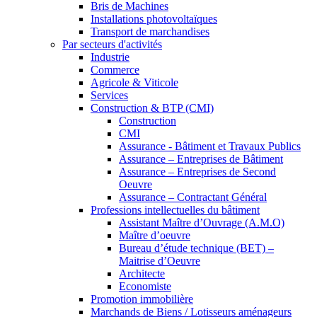
Bris de Machines
Installations photovoltaïques
Transport de marchandises
Par secteurs d'activités
Industrie
Commerce
Agricole & Viticole
Services
Construction & BTP (CMI)
Construction
CMI
Assurance - Bâtiment et Travaux Publics
Assurance – Entreprises de Bâtiment
Assurance – Entreprises de Second
Oeuvre
Assurance – Contractant Général
Professions intellectuelles du bâtiment
Assistant Maître d’Ouvrage (A.M.O)
Maître d’oeuvre
Bureau d’étude technique (BET) –
Maitrise d’Oeuvre
Architecte
Economiste
Promotion immobilière
Marchands de Biens / Lotisseurs aménageurs