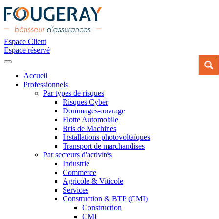
Espace Client
Espace réservé
Accueil
Professionnels
Par types de risques
Risques Cyber
Dommages-ouvrage
Flotte Automobile
Bris de Machines
Installations photovoltaïques
Transport de marchandises
Par secteurs d'activités
Industrie
Commerce
Agricole & Viticole
Services
Construction & BTP (CMI)
Construction
CMI