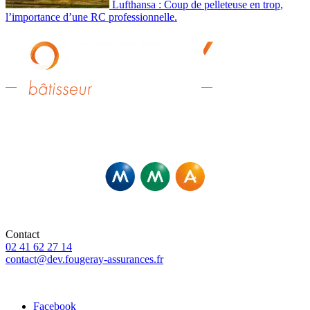
Lufthansa : Coup de pelleteuse en trop,
l’importance d’une RC professionnelle.
Fougeray Associés – Agents Exclusifs MMA,
Et Courtiers pour d’autres compagnies
Contact
02 41 62 27 14
contact@dev.fougeray-assurances.fr
46 Rue Saint-Pierre, 49307 Cholet
Facebook