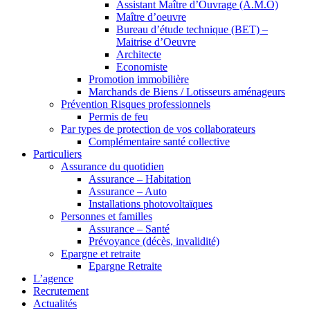
Assistant Maître d’Ouvrage (A.M.O)
Maître d’oeuvre
Bureau d’étude technique (BET) –
Maitrise d’Oeuvre
Architecte
Economiste
Promotion immobilière
Marchands de Biens / Lotisseurs aménageurs
Prévention Risques professionnels
Permis de feu
Par types de protection de vos collaborateurs
Complémentaire santé collective
Particuliers
Assurance du quotidien
Assurance – Habitation
Assurance – Auto
Installations photovoltaïques
Personnes et familles
Assurance – Santé
Prévoyance (décès, invalidité)
Epargne et retraite
Epargne Retraite
L’agence
Recrutement
Actualités