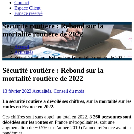
Contact
Espace Client
Espace réservé
Sécurité routière : Rebond sur la
mortalité routière de 2022
Accueil
Actualités
Sécurité routière : Rebond sur la mortalité routière de 2022
Sécurité routière : Rebond sur la
mortalité routière de 2022
13 février 2023
Actualités
,
Conseil du mois
La sécurité routière a dévoilé ses chiffres, sur la mortalité sur les
routes en France en 2022.
Ces chiffres sont sans appel, au total en 2022,
3 260 personnes sont
décédées sur les routes
en France métropolitaines, soit une
augmentation de +0.5% sur l’année 2019 (l’année référence avant la
pandémie).