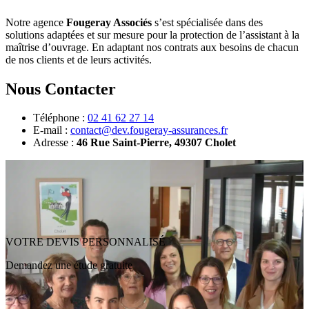
Notre agence
Fougeray Associés
s’est spécialisée dans des
solutions adaptées et sur mesure pour la protection de l’assistant à la
maîtrise d’ouvrage. En adaptant nos contrats aux besoins de chacun
de nos clients et de leurs activités.
Nous Contacter
Téléphone :
02 41 62 27 14
E-mail :
contact@dev.fougeray-assurances.fr
Adresse :
46 Rue Saint-Pierre, 49307 Cholet
VOTRE DEVIS PERSONNALISÉ
Demandez une étude gratuite