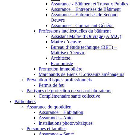
Assurance - Bâtiment et Travaux Publics
Assurance – Entreprises de Bâtiment
Assurance – Entreprises de Second
Oeuvre
Assurance – Contractant Général
Professions intellectuelles du bâtiment
Assistant Maître d’Ouvrage (A.M.O)
Maître d’oeuvre
Bureau d’étude technique (BET) –
Maitrise d’Oeuvre
Architecte
Economiste
Promotion immobilière
Marchands de Biens / Lotisseurs aménageurs
Prévention Risques professionnels
Permis de feu
Par types de protection de vos collaborateurs
Complémentaire santé collective
Particuliers
Assurance du quotidien
Assurance – Habitation
Assurance – Auto
Installations photovoltaïques
Personnes et familles
Assurance – Santé