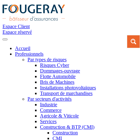
Espace Client
Espace réservé
Accueil
Professionnels
Par types de risques
Risques Cyber
Dommages-ouvrage
Flotte Automobile
Bris de Machines
Installations photovoltaïques
Transport de marchandises
Par secteurs d'activités
Industrie
Commerce
Agricole & Viticole
Services
Construction & BTP (CMI)
Construction
CMI