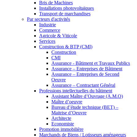
Bris de Machines
Installations photovoltaïques
Transport de marchandises
Par secteurs d'activités
Industrie
Commerce
Agricole & Viticole
Services
Construction & BTP (CMI)
Construction
CMI
Assurance - Bâtiment et Travaux Publics
Assurance – Entreprises de Bâtiment
Assurance – Entreprises de Second
Oeuvre
Assurance – Contractant Général
Professions intellectuelles du bâtiment
Assistant Maître d’Ouvrage (A.M.O)
Maître d’oeuvre
Bureau d’étude technique (BET) –
Maitrise d’Oeuvre
Architecte
Economiste
Promotion immobilière
Marchands de Biens / Lotisseurs aménageurs