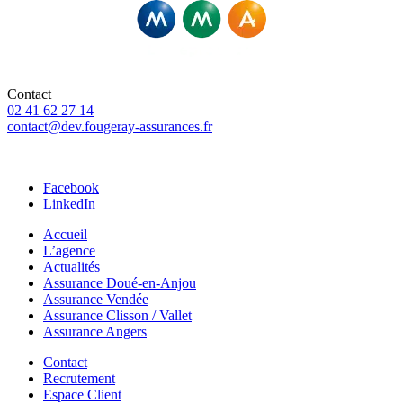
Contact
02 41 62 27 14
contact@dev.fougeray-assurances.fr
46 Rue Saint-Pierre, 49307 Cholet
Facebook
LinkedIn
Accueil
L’agence
Actualités
Assurance Doué-en-Anjou
Assurance Vendée
Assurance Clisson / Vallet
Assurance Angers
Contact
Recrutement
Espace Client