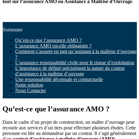
tout sur l’assurance AMO ou Assistance à Maîtrise d’Ouvrage
.
Sommaire
Qu’est-ce que l’assurance AMO ?
L’assurance AMO est-elle obligatoire ?
Comment s’assurer en tant qu’assistant à la maîtrise d’ouvrage
?
L’assurance responsabilité civile pour le risque d’exploitation
L’importance de définir précisément la nature du contrat
d’assistance à la maîtrise d’ouvrage
Une responsabilité décennale et contractuelle
Notre solution
Nous Contacter
Qu’est-ce que l’assurance AMO ?
Dans le cadre d’un projet de construction, un maître d’ouvrage peut
recourir aux services d’un tiers pour effectuer plusieurs études. Cette
personne est liée au demandeur par un contrat. Il s’agit généralement
d’un
contrat d’assistance à maîtrise d’ouvrage (AMO).