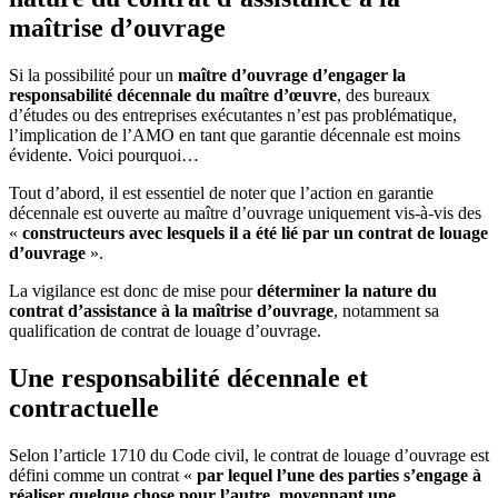
maîtrise d’ouvrage
Si la possibilité pour un
maître d’ouvrage d’engager la
responsabilité décennale du maître d’œuvre
, des bureaux
d’études ou des entreprises exécutantes n’est pas problématique,
l’implication de l’AMO en tant que garantie décennale est moins
évidente. Voici pourquoi…
Tout d’abord, il est essentiel de noter que l’action en garantie
décennale est ouverte au maître d’ouvrage uniquement vis-à-vis des
«
constructeurs avec lesquels il a été lié par un contrat de louage
d’ouvrage
».
La vigilance est donc de mise pour
déterminer la nature du
contrat d’assistance à la maîtrise d’ouvrage
, notamment sa
qualification de contrat de louage d’ouvrage.
Une responsabilité décennale et
contractuelle
Selon l’article 1710 du Code civil, le contrat de louage d’ouvrage est
défini comme un contrat «
par lequel l’une des parties s’engage à
réaliser quelque chose pour l’autre, moyennant une