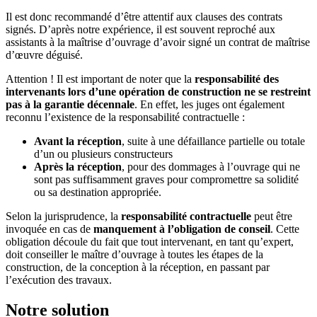
Il est donc recommandé d’être attentif aux clauses des contrats
signés. D’après notre expérience, il est souvent reproché aux
assistants à la maîtrise d’ouvrage d’avoir signé un contrat de maîtrise
d’œuvre déguisé.
Attention ! Il est important de noter que la
responsabilité des
intervenants lors d’une opération de construction ne se restreint
pas à la garantie décennale
. En effet, les juges ont également
reconnu l’existence de la responsabilité contractuelle :
Avant la réception
, suite à une défaillance partielle ou totale
d’un ou plusieurs constructeurs
Après la réception
, pour des dommages à l’ouvrage qui ne
sont pas suffisamment graves pour compromettre sa solidité
ou sa destination appropriée.
Selon la jurisprudence, la
responsabilité contractuelle
peut être
invoquée en cas de
manquement à l’obligation de conseil
. Cette
obligation découle du fait que tout intervenant, en tant qu’expert,
doit conseiller le maître d’ouvrage à toutes les étapes de la
construction, de la conception à la réception, en passant par
l’exécution des travaux.
Notre solution