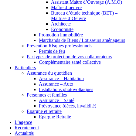
Assistant Maître d’Ouvrage (A.M.O)
Maître d’oeuvre
Bureau d’étude technique (BET) –
Maitrise d’Oeuvre
Architecte
Economiste
Promotion immobilière
Marchands de Biens / Lotisseurs aménageurs
Prévention Risques professionnels
Permis de feu
Par types de protection de vos collaborateurs
Complémentaire santé collective
Particuliers
Assurance du quotidien
Assurance – Habitation
Assurance – Auto
Installations photovoltaïques
Personnes et familles
Assurance – Santé
Prévoyance (décès, invalidité)
Epargne et retraite
Epargne Retraite
L’agence
Recrutement
Actualités