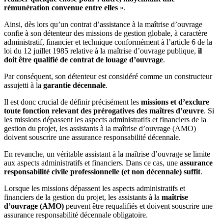
rémunération convenue entre elles
».
Ainsi, dès lors qu’un contrat d’assistance à la maîtrise d’ouvrage
confie à son détenteur des missions de gestion globale, à caractère
administratif, financier et technique conformément à l’article 6 de la
loi du 12 juillet 1985 relative à la maîtrise d’ouvrage publique,
il
doit être qualifié de contrat de louage d’ouvrage
.
Par conséquent, son détenteur est considéré comme un constructeur
assujetti à la
garantie décennale
.
Il est donc crucial de définir précisément les
missions et d’exclure
toute fonction relevant des prérogatives des maîtres d’œuvre
. Si
les missions dépassent les aspects administratifs et financiers de la
gestion du projet, les assistants à la maîtrise d’ouvrage (AMO)
doivent souscrire une assurance responsabilité décennale.
En revanche, un véritable assistant à la maîtrise d’ouvrage se limite
aux aspects administratifs et financiers. Dans ce cas, une
assurance
responsabilité civile professionnelle (et non décennale) suffit
.
Lorsque les missions dépassent les aspects administratifs et
financiers de la gestion du projet, les assistants à la
maîtrise
d’ouvrage (AMO)
peuvent être requalifiés et doivent souscrire une
assurance responsabilité décennale obligatoire.