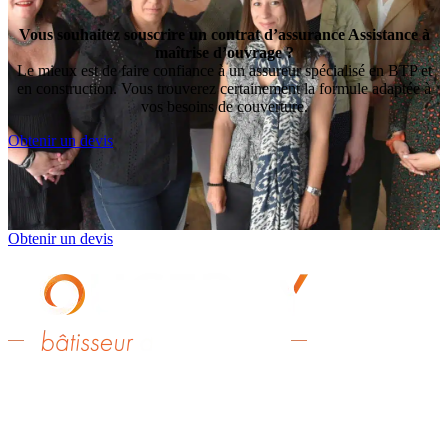
Vous souhaitez souscrire un contrat d’assurance Assistance à
maîtrise d’ouvrage ?
Le mieux est de faire confiance à un assureur spécialisé en BTP et
en construction. Vous trouverez certainement la formule adaptée à
vos besoins de couverture.
Obtenir un devis
Obtenir un devis
Fougeray Associés – Agents Exclusifs MMA,
Et Courtiers pour d’autres compagnies