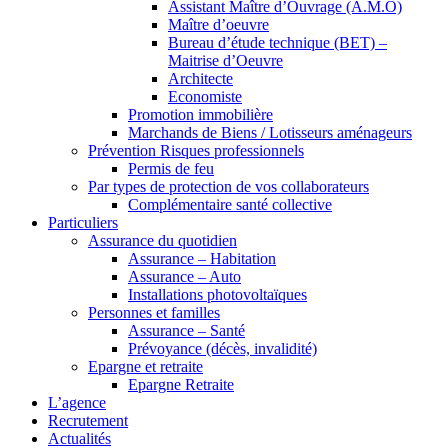
Assistant Maître d’Ouvrage (A.M.O)
Maître d’oeuvre
Bureau d’étude technique (BET) –
Maitrise d’Oeuvre
Architecte
Economiste
Promotion immobilière
Marchands de Biens / Lotisseurs aménageurs
Prévention Risques professionnels
Permis de feu
Par types de protection de vos collaborateurs
Complémentaire santé collective
Particuliers
Assurance du quotidien
Assurance – Habitation
Assurance – Auto
Installations photovoltaïques
Personnes et familles
Assurance – Santé
Prévoyance (décès, invalidité)
Epargne et retraite
Epargne Retraite
L’agence
Recrutement
Actualités