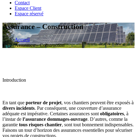
Contact
Espace Client
Espace réservé
Assurance – Construction
Accueil
Assurance – Construction
Introduction
En tant que
porteur de projet
, vos chantiers peuvent être exposés à
divers incidents
. Par conséquent, une couverture d’assurance
adéquate est impérative. Certaines assurances sont
obligatoires
, à
l’instar de
l’assurance dommages-ouvrage
. D’autres, comme la
garantie
tous risques chantier
, sont tout bonnement indispensables.
Faisons un tour d’horizon des assurances essentielles pour sécuriser
vos projets de constructions.