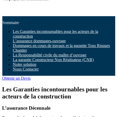
Sommaire
Les Garanties incontournables pour les acteurs de la
construction
L’assurance dommages-ouvrage
Dommages en cours de travaux et la garantie Tous Risques
Chantier
La Responsabilité civile du maître d’ouvrage
La garantie Constructeur Non Réalisateur (CNR)
Notre solution
Nous Contacter
Obtenir un Devis
Les Garanties incontournables pour les
acteurs de la construction
L’assurance Décennale