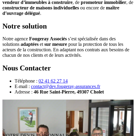
vendeur d’immeubles à construire
, de
promoteur immobilier
, de
constructeur de maisons individuelles
ou encore de
maître
d’ouvrage délégué
.
Notre solution
Notre agence
Fougeray Associés
s’est spécialisée dans des
solutions
adaptées
et
sur mesure
pour la protection de tous les
acteurs de la construction. En adaptant nos contrats aux besoins de
chacun de nos clients et de leurs activités.
Nous Contacter
Téléphone :
02 41 62 27 14
E-mail :
contact@dev.fougeray-assurances.fr
Adresse :
46 Rue Saint-Pierre, 49307 Cholet
VOTRE DEVIS PERSONNALISÉ