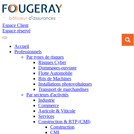
Espace Client
Espace réservé
Accueil
Professionnels
Par types de risques
Risques Cyber
Dommages-ouvrage
Flotte Automobile
Bris de Machines
Installations photovoltaïques
Transport de marchandises
Par secteurs d'activités
Industrie
Commerce
Agricole & Viticole
Services
Construction & BTP (CMI)
Construction
CMI