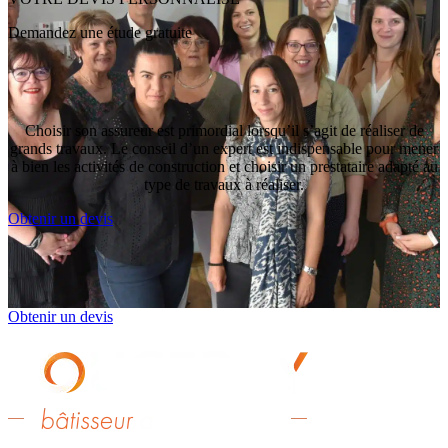
Demandez une étude gratuite
Choisir son assureur est primordial lorsqu’il s’agit de réaliser de
grands travaux. Le conseil d’un expert est indispensable pour mener
à bien les activités de construction et choisir un prestataire adapté au
type de travaux à réaliser.
Obtenir un devis
Obtenir un devis