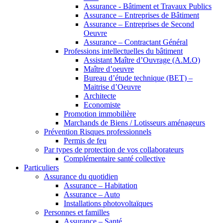
Assurance - Bâtiment et Travaux Publics
Assurance – Entreprises de Bâtiment
Assurance – Entreprises de Second
Oeuvre
Assurance – Contractant Général
Professions intellectuelles du bâtiment
Assistant Maître d’Ouvrage (A.M.O)
Maître d’oeuvre
Bureau d’étude technique (BET) –
Maitrise d’Oeuvre
Architecte
Economiste
Promotion immobilière
Marchands de Biens / Lotisseurs aménageurs
Prévention Risques professionnels
Permis de feu
Par types de protection de vos collaborateurs
Complémentaire santé collective
Particuliers
Assurance du quotidien
Assurance – Habitation
Assurance – Auto
Installations photovoltaïques
Personnes et familles
Assurance – Santé