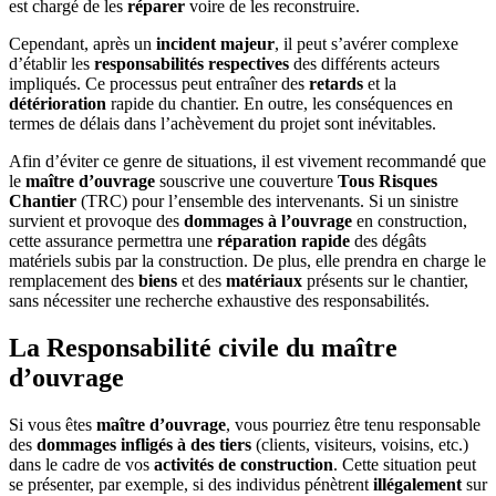
est chargé de les
réparer
voire de les reconstruire.
Cependant, après un
incident majeur
, il peut s’avérer complexe
d’établir les
responsabilités respectives
des différents acteurs
impliqués. Ce processus peut entraîner des
retards
et la
détérioration
rapide du chantier. En outre, les conséquences en
termes de délais dans l’achèvement du projet sont inévitables.
Afin d’éviter ce genre de situations, il est vivement recommandé que
le
maître d’ouvrage
souscrive une couverture
Tous Risques
Chantier
(TRC) pour l’ensemble des intervenants. Si un sinistre
survient et provoque des
dommages à l’ouvrage
en construction,
cette assurance permettra une
réparation rapide
des dégâts
matériels subis par la construction. De plus, elle prendra en charge le
remplacement des
biens
et des
matériaux
présents sur le chantier,
sans nécessiter une recherche exhaustive des responsabilités.
La Responsabilité civile du maître
d’ouvrage
Si vous êtes
maître d’ouvrage
, vous pourriez être tenu responsable
des
dommages infligés à des tiers
(clients, visiteurs, voisins, etc.)
dans le cadre de vos
activités de construction
. Cette situation peut
se présenter, par exemple, si des individus pénètrent
illégalement
sur