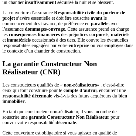
un chantier
insuffisamment sécurisé
la nuit et se blessent.
La couverture d’assurance
Responsabilité civile du porteur de
projet
s’avère essentielle et doit être souscrite
avant
le
commencement des travaux, de préférence en
parallèle
avec
l’assurance
dommages-ouvrage
. Cette assurance prend en charge
les
conséquences financières
des préjudices
corporels
,
matériels
et
immatériels
occasionnés à des tiers. Elle couvre les éventuelles
responsabilités engagées par votre
entreprise
ou vos
employés
dans
le contexte d’un chantier de construction.
La garantie Constructeur Non
Réalisateur (CNR)
Les constructeurs qualifiés de «
non-réalisateurs
« , c’est-à-dire
ceux qui font construire pour le
compte d’autrui
, encourent une
responsabilité décennale
vis-à-vis des futurs acquéreurs du
bien
immobilier
.
En tant que constructeur non-réalisateur, il vous incombe de
souscrire une
garantie Constructeur Non Réalisateur
pour
couvrir votre responsabilité
décennale
.
Cette couverture est obligatoire si vous agissez en qualité de