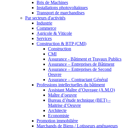
Bris de Machines
Installations photovoltaïques
Transport de marchandises
Par secteurs d'activités
Industrie
Commerce
Agricole & Viticole
Services
Construction & BTP (CMI)
Construction
CMI
Assurance - Bâtiment et Travaux Publics
Assurance – Entreprises de Bâtiment
Assurance – Entreprises de Second
Oeuvre
Assurance – Contractant Général
Professions intellectuelles du bâtiment
Assistant Maître d’Ouvrage (A.M.O)
Maître d’oeuvre
Bureau d’étude technique (BET) –
Maitrise d’Oeuvre
Architecte
Economiste
Promotion immobilière
Marchands de Biens / Lotisseurs aménageurs