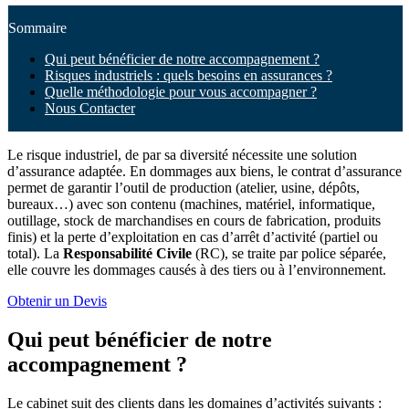
Sommaire
Qui peut bénéficier de notre accompagnement ?
Risques industriels : quels besoins en assurances ?
Quelle méthodologie pour vous accompagner ?
Nous Contacter
Le risque industriel, de par sa diversité nécessite une solution
d’assurance adaptée. En dommages aux biens, le contrat d’assurance
permet de garantir l’outil de production (atelier, usine, dépôts,
bureaux…) avec son contenu (machines, matériel, informatique,
outillage, stock de marchandises en cours de fabrication, produits
finis) et la perte d’exploitation en cas d’arrêt d’activité (partiel ou
total). La
Responsabilité Civile
(RC), se traite par police séparée,
elle couvre les dommages causés à des tiers ou à l’environnement.
Obtenir un Devis
Qui peut bénéficier de notre
accompagnement ?
Le cabinet suit des clients dans les domaines d’activités suivants :