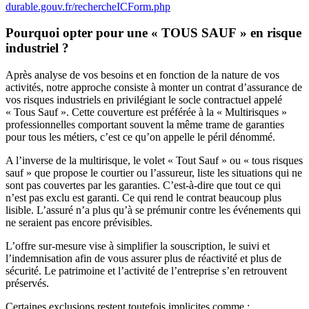
durable.gouv.fr/rechercheICForm.php
Pourquoi opter pour une « TOUS SAUF » en risque
industriel ?
Après analyse de vos besoins et en fonction de la nature de vos
activités, notre approche consiste à monter un contrat d’assurance de
vos risques industriels en privilégiant le socle contractuel appelé
« Tous Sauf ». Cette couverture est préférée à la « Multirisques »
professionnelles comportant souvent la même trame de garanties
pour tous les métiers, c’est ce qu’on appelle le péril dénommé.
A l’inverse de la multirisque, le volet « Tout Sauf » ou « tous risques
sauf » que propose le courtier ou l’assureur, liste les situations qui ne
sont pas couvertes par les garanties. C’est-à-dire que tout ce qui
n’est pas exclu est garanti. Ce qui rend le contrat beaucoup plus
lisible. L’assuré n’a plus qu’à se prémunir contre les événements qui
ne seraient pas encore prévisibles.
L’offre sur-mesure vise à simplifier la souscription, le suivi et
l’indemnisation afin de vous assurer plus de réactivité et plus de
sécurité. Le patrimoine et l’activité de l’entreprise s’en retrouvent
préservés.
Certaines exclusions restent toutefois implicites comme :