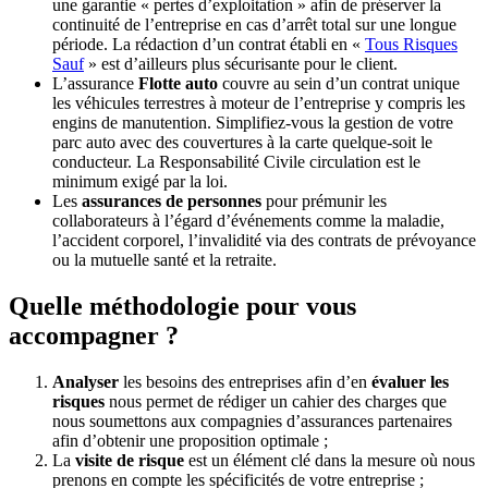
une garantie « pertes d’exploitation » afin de préserver la
continuité de l’entreprise en cas d’arrêt total sur une longue
période. La rédaction d’un contrat établi en «
Tous Risques
Sauf
» est d’ailleurs plus sécurisante pour le client.
L’assurance
Flotte auto
couvre au sein d’un contrat unique
les véhicules terrestres à moteur de l’entreprise y compris les
engins de manutention. Simplifiez-vous la gestion de votre
parc auto avec des couvertures à la carte quelque-soit le
conducteur. La Responsabilité Civile circulation est le
minimum exigé par la loi.
Les
assurances de personnes
pour prémunir les
collaborateurs à l’égard d’événements comme la maladie,
l’accident corporel, l’invalidité via des contrats de prévoyance
ou la mutuelle santé et la retraite.
Quelle méthodologie pour vous
accompagner ?
Analyser
les besoins des entreprises afin d’en
évaluer les
risques
nous permet de rédiger un cahier des charges que
nous soumettons aux compagnies d’assurances partenaires
afin d’obtenir une proposition optimale ;
La
visite de risque
est un élément clé dans la mesure où nous
prenons en compte les spécificités de votre entreprise ;