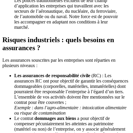
Les polices traditionnelles excluent de leur champ
d’application les entreprises qui travaillent avec les
secteurs de l’aéronautique, du nucléaire, du ferroviaire,
de l’automobile ou du naval. Notre force est de pouvoir
les accompagner en adaptant nos conditions à leur
marché.
Risques industriels : quels besoins en
assurances ?
Les assurances souscrites par les entreprises sont réparties en
plusieurs niveaux :
Les assurances de responsabilité civile
(RC) : Les
assurances RC ont pour objectif de garantir les conséquences
dommageables (corporelles, matérielles, immatérielles) dont
pourraient être responsable l’entreprise à l’égard d’un tiers.
L’ensemble de vos activités doivent être mentionnées sur le
contrat pour être couvertes ;
Exemple : dans l’agro-alimentaire : intoxication alimentaire
ou risque de contamination
Le contrat
dommages aux biens
a pour objectif de
compenser pécuniairement les atteintes au patrimoine
(matériel ou non) de l’entreprise, on y associe généralement