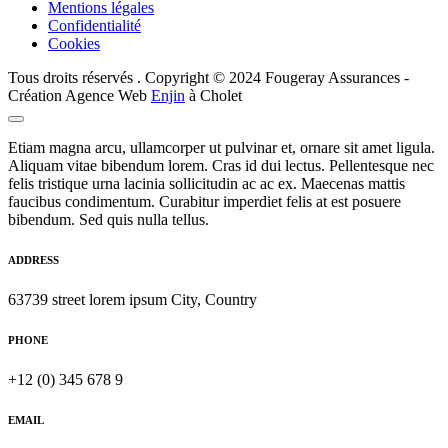
Mentions légales
Confidentialité
Cookies
Tous droits réservés . Copyright © 2024 Fougeray Assurances -
Création Agence Web
Enjin
à Cholet
Etiam magna arcu, ullamcorper ut pulvinar et, ornare sit amet ligula.
Aliquam vitae bibendum lorem. Cras id dui lectus. Pellentesque nec
felis tristique urna lacinia sollicitudin ac ac ex. Maecenas mattis
faucibus condimentum. Curabitur imperdiet felis at est posuere
bibendum. Sed quis nulla tellus.
ADDRESS
63739 street lorem ipsum City, Country
PHONE
+12 (0) 345 678 9
EMAIL