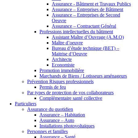
Assurance - Bâtiment et Travaux Publics
Assurance – Entreprises de Bâtiment
Assurance – Entreprises de Second
Oeuvre
Assurance – Contractant Général
Professions intellectuelles du bâtiment
Assistant Maître d’Ouvrage (A.M.O)
Maître d’oeuvre
Bureau d’étude technique (BET) –
Maitrise d’Oeuvre
Architecte
Economiste
Promotion immobilière
Marchands de Biens / Lotisseurs aménageurs
Prévention Risques professionnels
Permis de feu
Par types de protection de vos collaborateurs
Complémentaire santé collective
Particuliers
Assurance du quotidien
Assurance – Habitation
Assurance – Auto
Installations photovoltaïques
Personnes et familles
Assurance – Santé