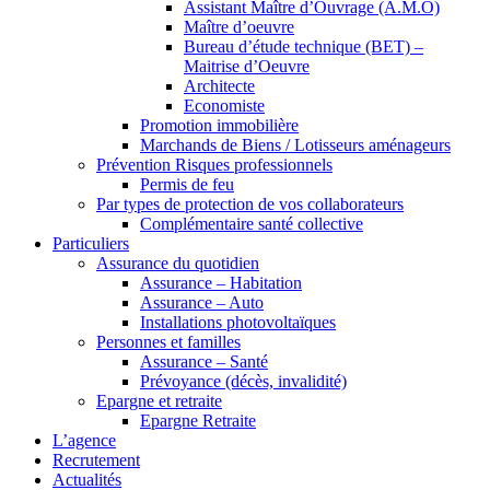
Assistant Maître d’Ouvrage (A.M.O)
Maître d’oeuvre
Bureau d’étude technique (BET) –
Maitrise d’Oeuvre
Architecte
Economiste
Promotion immobilière
Marchands de Biens / Lotisseurs aménageurs
Prévention Risques professionnels
Permis de feu
Par types de protection de vos collaborateurs
Complémentaire santé collective
Particuliers
Assurance du quotidien
Assurance – Habitation
Assurance – Auto
Installations photovoltaïques
Personnes et familles
Assurance – Santé
Prévoyance (décès, invalidité)
Epargne et retraite
Epargne Retraite
L’agence
Recrutement
Actualités