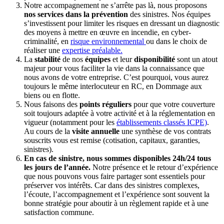
Notre accompagnement ne s’arrête pas là, nous proposons
nos services dans la prévention
des sinistres. Nos équipes
s’investissent pour limiter les risques en dressant un diagnostic
des moyens à mettre en œuvre en incendie, en cyber-
criminalité, en
risque environnemental
ou dans le choix de
réaliser une
expertise préalable.
La
stabilité
de nos
équipes
et leur
disponibilité
sont un atout
majeur pour vous faciliter la vie dans la connaissance que
nous avons de votre entreprise. C’est pourquoi, vous aurez
toujours le même interlocuteur en RC, en Dommage aux
biens ou en flotte.
Nous faisons des
points réguliers
pour que votre couverture
soit toujours adaptée à votre activité et à la réglementation en
vigueur (notamment pour les
établissements classés ICPE)
.
Au cours de la
visite annuelle
une synthèse de vos contrats
souscrits vous est remise (cotisation, capitaux, garanties,
sinistres).
En cas de sinistre, nous sommes disponibles 24h/24 tous
les jours de l’année.
Notre présence et le retour d’expérience
que nous pouvons vous faire partager sont essentiels pour
préserver vos intérêts. Car dans des sinistres complexes,
l’écoute, l’accompagnement et l’expérience sont souvent la
bonne stratégie pour aboutir à un règlement rapide et à une
satisfaction commune.