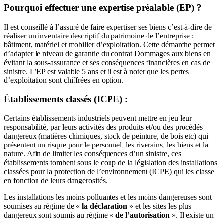
Pourquoi effectuer une expertise préalable (EP) ?
Il est conseillé à l’assuré de faire expertiser ses biens c’est-à-dire de
réaliser un inventaire descriptif du patrimoine de l’entreprise :
bâtiment, matériel et mobilier d’exploitation. Cette démarche permet
d’adapter le niveau de garantie du contrat Dommages aux biens en
évitant la sous-assurance et ses conséquences financières en cas de
sinistre. L’EP est valable 5 ans et il est à noter que les pertes
d’exploitation sont chiffrées en option.
Établissements classés (ICPE) :
Certains établissements industriels peuvent mettre en jeu leur
responsabilité, par leurs activités des produits et/ou des procédés
dangereux (matières chimiques, stock de peinture, de bois etc) qui
présentent un risque pour le personnel, les riverains, les biens et la
nature. Afin de limiter les conséquences d’un sinistre, ces
établissements tombent sous le coup de la législation des installations
classées pour la protection de l’environnement (ICPE) qui les classe
en fonction de leurs dangerosités.
Les installations les moins polluantes et les moins dangereuses sont
soumises au régime de «
la déclaration
» et les sites les plus
dangereux sont soumis au régime «
de l’autorisation
». Il existe un