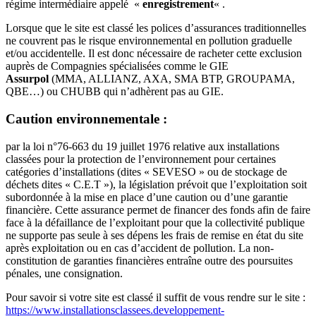
régime intermédiaire appelé «
enregistrement
« .
Lorsque que le site est classé les polices d’assurances traditionnelles
ne couvrent pas le risque environnemental en pollution graduelle
et/ou accidentelle. Il est donc nécessaire de racheter cette exclusion
auprès de Compagnies spécialisées comme le GIE
Assurpol
(MMA, ALLIANZ, AXA, SMA BTP, GROUPAMA,
QBE…) ou CHUBB qui n’adhèrent pas au GIE.
Caution environnementale :
par la loi n°76-663 du 19 juillet 1976 relative aux installations
classées pour la protection de l’environnement pour certaines
catégories d’installations (dites « SEVESO » ou de stockage de
déchets dites « C.E.T »), la législation prévoit que l’exploitation soit
subordonnée à la mise en place d’une caution ou d’une garantie
financière. Cette assurance permet de financer des fonds afin de faire
face à la défaillance de l’exploitant pour que la collectivité publique
ne supporte pas seule à ses dépens les frais de remise en état du site
après exploitation ou en cas d’accident de pollution. La non-
constitution de garanties financières entraîne outre des poursuites
pénales, une consignation.
Pour savoir si votre site est classé il suffit de vous rendre sur le site :
https://www.installationsclassees.developpement-