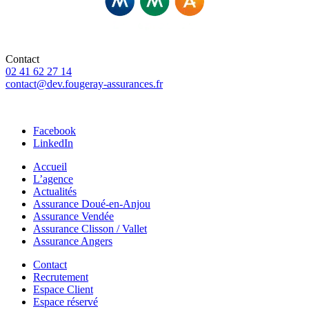
Contact
02 41 62 27 14
contact@dev.fougeray-assurances.fr
46 Rue Saint-Pierre, 49307 Cholet
Facebook
LinkedIn
Accueil
L’agence
Actualités
Assurance Doué-en-Anjou
Assurance Vendée
Assurance Clisson / Vallet
Assurance Angers
Contact
Recrutement
Espace Client
Espace réservé