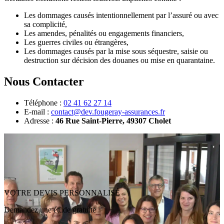
Les dommages causés intentionnellement par l’assuré ou avec
sa complicité,
Les amendes, pénalités ou engagements financiers,
Les guerres civiles ou étrangères,
Les dommages causés par la mise sous séquestre, saisie ou
destruction sur décision des douanes ou mise en quarantaine.
Nous Contacter
Téléphone :
02 41 62 27 14
E-mail :
contact@dev.fougeray-assurances.fr
Adresse :
46 Rue Saint-Pierre, 49307 Cholet
VOTRE DEVIS PERSONNALISÉ
Demandez une étude gratuite