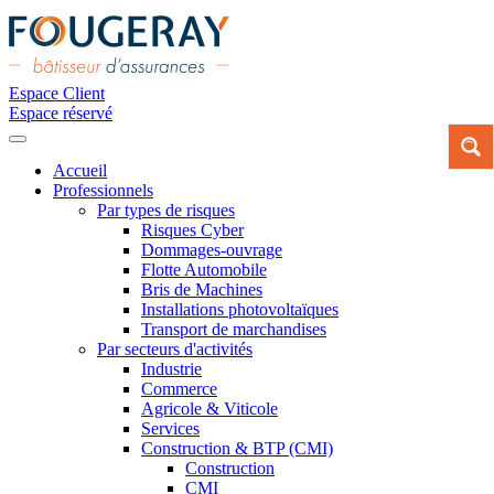
Espace Client
Espace réservé
Accueil
Professionnels
Par types de risques
Risques Cyber
Dommages-ouvrage
Flotte Automobile
Bris de Machines
Installations photovoltaïques
Transport de marchandises
Par secteurs d'activités
Industrie
Commerce
Agricole & Viticole
Services
Construction & BTP (CMI)
Construction
CMI