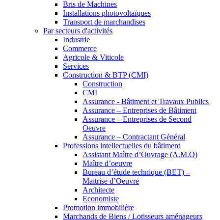
Bris de Machines
Installations photovoltaïques
Transport de marchandises
Par secteurs d'activités
Industrie
Commerce
Agricole & Viticole
Services
Construction & BTP (CMI)
Construction
CMI
Assurance - Bâtiment et Travaux Publics
Assurance – Entreprises de Bâtiment
Assurance – Entreprises de Second
Oeuvre
Assurance – Contractant Général
Professions intellectuelles du bâtiment
Assistant Maître d’Ouvrage (A.M.O)
Maître d’oeuvre
Bureau d’étude technique (BET) –
Maitrise d’Oeuvre
Architecte
Economiste
Promotion immobilière
Marchands de Biens / Lotisseurs aménageurs