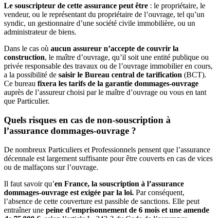
Le souscripteur de cette assurance peut être
: le propriétaire, le
vendeur, ou le représentant du propriétaire de l’ouvrage, tel qu’un
syndic, un gestionnaire d’une société civile immobilière, ou un
administrateur de biens.
Dans le cas où
aucun assureur n’accepte de couvrir la
construction
, le maître d’ouvrage, qu’il soit une entité publique ou
privée responsable des travaux ou de l’ouvrage immobilier en cours,
a la possibilité de
saisir le Bureau central de tarification
(BCT).
Ce bureau
fixera les tarifs de la garantie dommages-ouvrage
auprès de l’assureur choisi par le maître d’ouvrage ou vous en tant
que Particulier.
Quels risques en cas de non-souscription à
l’assurance dommages-ouvrage ?
De nombreux Particuliers et Professionnels pensent que l’assurance
décennale est largement suffisante pour être couverts en cas de vices
ou de malfaçons sur l’ouvrage.
Il faut savoir qu’
en France, la souscription à l’assurance
dommages-ouvrage est exigée par la loi.
Par conséquent,
l’absence de cette couverture est passible de sanctions. Elle peut
entraîner une
peine d’emprisonnement de 6 mois et une amende