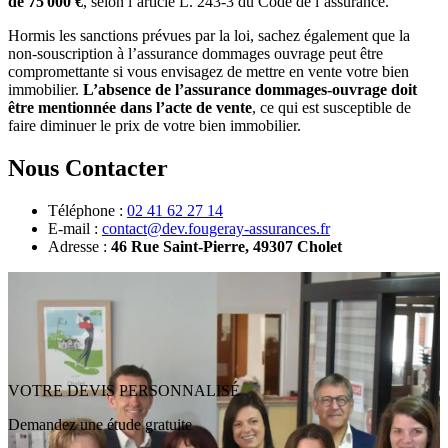
de 75 000 €
, selon l’article L. 243-3 du Code de l’assurance.
Hormis les sanctions prévues par la loi, sachez également que la
non-souscription à l’assurance dommages ouvrage peut être
compromettante si vous envisagez de mettre en vente votre bien
immobilier.
L’absence de l’assurance dommages-ouvrage doit
être mentionnée dans l’acte de vente
, ce qui est susceptible de
faire diminuer le prix de votre bien immobilier.
Nous Contacter
Téléphone :
02 41 62 27 14
E-mail :
contact@dev.fougeray-assurances.fr
Adresse :
46 Rue Saint-Pierre, 49307 Cholet
VOTRE DEVIS PERSONNALISÉ
Demandez une étude gratuite