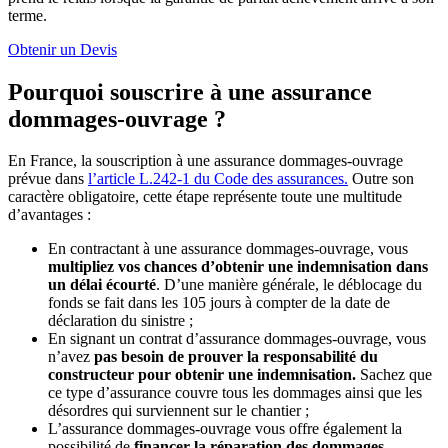
terme.
Obtenir un Devis
Pourquoi souscrire à une assurance
dommages-ouvrage ?
En France, la souscription à une assurance dommages-ouvrage
prévue dans
l’article L.242-1 du Code des assurances.
Outre son
caractère obligatoire, cette étape représente toute une multitude
d’avantages :
En contractant à une assurance dommages-ouvrage, vous
multipliez vos chances d’obtenir une indemnisation dans
un délai écourté
. D’une manière générale, le déblocage du
fonds se fait dans les 105 jours à compter de la date de
déclaration du sinistre ;
En signant un contrat d’assurance dommages-ouvrage, vous
n’avez
pas besoin de prouver la responsabilité du
constructeur pour obtenir une indemnisation.
Sachez que
ce type d’assurance couvre tous les dommages ainsi que les
désordres qui surviennent sur le chantier ;
L’assurance dommages-ouvrage vous offre également la
possibilité de
financer la réparation des dommages