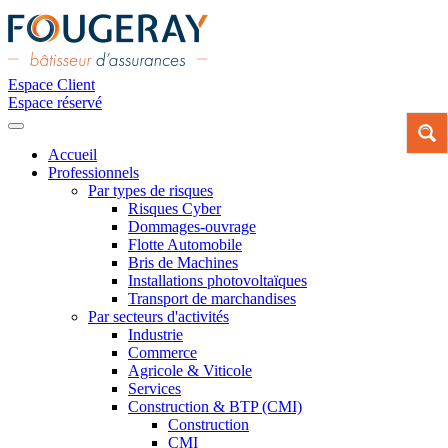
Espace Client
Espace réservé
Accueil
Professionnels
Par types de risques
Risques Cyber
Dommages-ouvrage
Flotte Automobile
Bris de Machines
Installations photovoltaïques
Transport de marchandises
Par secteurs d'activités
Industrie
Commerce
Agricole & Viticole
Services
Construction & BTP (CMI)
Construction
CMI