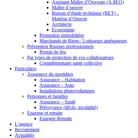
Assistant Maître d’Ouvrage (A.M.O)
Maître d’oeuvre
Bureau d’étude technique (BET) –
Maitrise d’Oeuvre
Architecte
Economiste
Promotion immobilière
Marchands de Biens / Lotisseurs aménageurs
Prévention Risques professionnels
Permis de feu
Par types de protection de vos collaborateurs
Complémentaire santé collective
Particuliers
Assurance du quotidien
Assurance – Habitation
Assurance – Auto
Installations photovoltaïques
Personnes et familles
Assurance – Santé
Prévoyance (décès, invalidité)
Epargne et retraite
Epargne Retraite
L’agence
Recrutement
Actualités