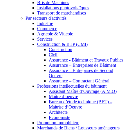
Bris de Machines
Installations photovoltaïques
Transport de marchandises
Par secteurs d'activités
Industrie
Commerce
Agricole & Viticole
Services
Construction & BTP (CMI)
Construction
CMI
Assurance - Bâtiment et Travaux Publics
Assurance – Entreprises de Bâtiment
Assurance – Entreprises de Second
Oeuvre
Assurance – Contractant Général
Professions intellectuelles du bâtiment
Assistant Maître d’Ouvrage (A.M.O)
Maître d’oeuvre
Bureau d’étude technique (BET) –
Maitrise d’Oeuvre
Architecte
Economiste
Promotion immobilière
Marchands de Biens / Lotisseurs aménageurs