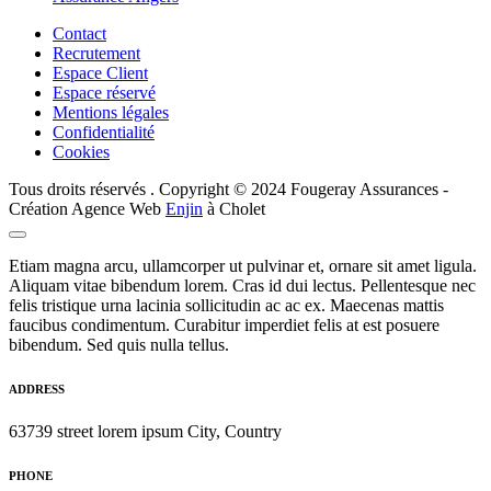
Contact
Recrutement
Espace Client
Espace réservé
Mentions légales
Confidentialité
Cookies
Tous droits réservés . Copyright © 2024 Fougeray Assurances -
Création Agence Web
Enjin
à Cholet
Etiam magna arcu, ullamcorper ut pulvinar et, ornare sit amet ligula.
Aliquam vitae bibendum lorem. Cras id dui lectus. Pellentesque nec
felis tristique urna lacinia sollicitudin ac ac ex. Maecenas mattis
faucibus condimentum. Curabitur imperdiet felis at est posuere
bibendum. Sed quis nulla tellus.
ADDRESS
63739 street lorem ipsum City, Country
PHONE