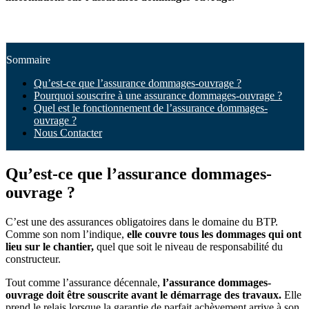
Sommaire
Qu’est-ce que l’assurance dommages-ouvrage ?
Pourquoi souscrire à une assurance dommages-ouvrage ?
Quel est le fonctionnement de l’assurance dommages-
ouvrage ?
Nous Contacter
Qu’est-ce que l’assurance dommages-
ouvrage ?
C’est une des assurances obligatoires dans le domaine du BTP.
Comme son nom l’indique,
elle couvre tous les dommages qui ont
lieu sur le chantier,
quel que soit le niveau de responsabilité du
constructeur.
Tout comme l’assurance décennale,
l’assurance dommages-
ouvrage doit être souscrite avant le démarrage des travaux.
Elle
prend le relais lorsque la garantie de parfait achèvement arrive à son