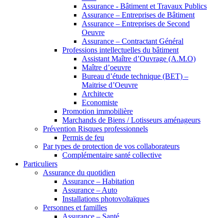
Assurance - Bâtiment et Travaux Publics
Assurance – Entreprises de Bâtiment
Assurance – Entreprises de Second
Oeuvre
Assurance – Contractant Général
Professions intellectuelles du bâtiment
Assistant Maître d’Ouvrage (A.M.O)
Maître d’oeuvre
Bureau d’étude technique (BET) –
Maitrise d’Oeuvre
Architecte
Economiste
Promotion immobilière
Marchands de Biens / Lotisseurs aménageurs
Prévention Risques professionnels
Permis de feu
Par types de protection de vos collaborateurs
Complémentaire santé collective
Particuliers
Assurance du quotidien
Assurance – Habitation
Assurance – Auto
Installations photovoltaïques
Personnes et familles
Assurance – Santé