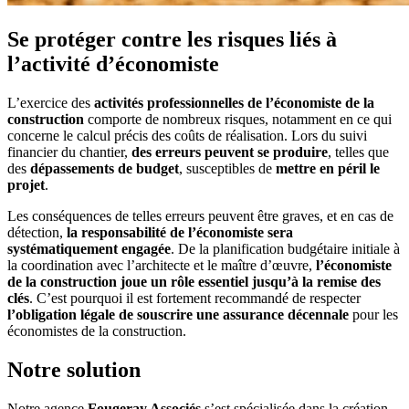
Se protéger contre les risques liés à
l’activité d’économiste
L’exercice des
activités professionnelles de l’économiste de la
construction
comporte de nombreux risques, notamment en ce qui
concerne le calcul précis des coûts de réalisation. Lors du suivi
financier du chantier,
des erreurs peuvent se produire
, telles que
des
dépassements de budget
, susceptibles de
mettre en péril le
projet
.
Les conséquences de telles erreurs peuvent être graves, et en cas de
détection,
la responsabilité de l’économiste sera
systématiquement engagée
. De la planification budgétaire initiale à
la coordination avec l’architecte et le maître d’œuvre,
l’économiste
de la construction joue un rôle essentiel jusqu’à la remise des
clés
. C’est pourquoi il est fortement recommandé de respecter
l’obligation légale de souscrire une assurance décennale
pour les
économistes de la construction.
Notre solution
Notre agence
Fougeray Associés
s’est spécialisée dans la création