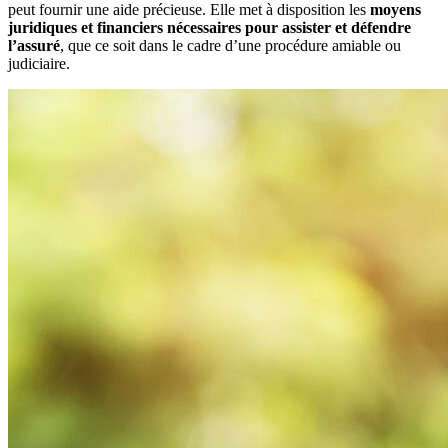
peut fournir une aide précieuse. Elle met à disposition les
moyens
juridiques et financiers nécessaires pour assister et défendre
l’assuré
, que ce soit dans le cadre d’une procédure amiable ou
judiciaire.