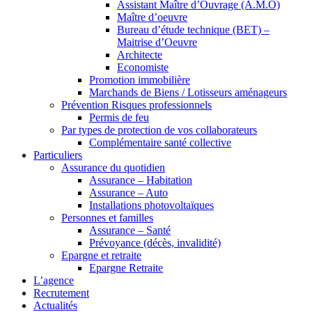
Assistant Maître d’Ouvrage (A.M.O)
Maître d’oeuvre
Bureau d’étude technique (BET) –
Maitrise d’Oeuvre
Architecte
Economiste
Promotion immobilière
Marchands de Biens / Lotisseurs aménageurs
Prévention Risques professionnels
Permis de feu
Par types de protection de vos collaborateurs
Complémentaire santé collective
Particuliers
Assurance du quotidien
Assurance – Habitation
Assurance – Auto
Installations photovoltaïques
Personnes et familles
Assurance – Santé
Prévoyance (décès, invalidité)
Epargne et retraite
Epargne Retraite
L’agence
Recrutement
Actualités