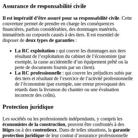
Assurance de responsabilité civile
Il est impératif d’être assuré pour sa responsabilité civile
. Cette
couverture permet de prendre en charge les conséquences
financières, parfois considérables, des dommages matériels,
immatériels ou corporels causés à des tiers. Il est essentiel de
disposer de
deux types de garanties
:
La RC exploitation :
qui couvre les dommages aux tiers
résultant de l’exploitation du cabinet de l’économiste (par
exemple, la casse accidentelle d’un équipement prêté ou la
perte de documents fournis par un client).
La RC professionnelle
: qui couvre les préjudices subis par
des tiers et résultant de l’exercice de l’activité professionnelle
de l’économiste (par exemple, une erreur provoquant des
retards dans la livraison du chantier ou une évaluation
incorrecte des coûts).
Protection juridique
Les sociétés ou les professionnels indépendants, y compris les
économistes de la construction
, peuvent être confrontés à des
litiges
ou à des
contentieux
. Dans de telles situations, la
garantie
protection juridique
de leur contrat d’assurance professionnelle