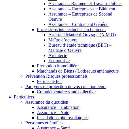
Assurance - Bâtiment et Travaux Publics
Assurance – Entreprises de Bâtiment
Assurance – Entreprises de Second
Oeuvre
Assurance – Contractant Général
Professions intellectuelles du bâtiment
Assistant Maître d’Ouvrage (A.M.O)
Maître d’oeuvre
Bureau d’étude technique (BET) –
Maitrise d’Oeuvre
Architecte
Economiste
Promotion immobilière
Marchands de Biens / Lotisseurs aménageurs
Prévention Risques professionnels
Permis de feu
Par types de protection de vos collaborateurs
Complémentaire santé collective
Particuliers
Assurance du quotidien
Assurance – Habitation
Assurance – Auto
Installations photovoltaïques
Personnes et familles
Assurance – Santé