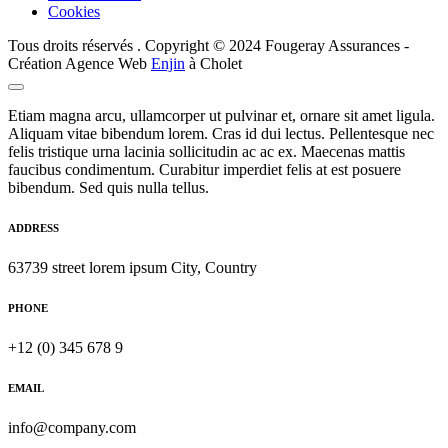
Cookies
Tous droits réservés . Copyright © 2024 Fougeray Assurances -
Création Agence Web
Enjin
à Cholet
Etiam magna arcu, ullamcorper ut pulvinar et, ornare sit amet ligula.
Aliquam vitae bibendum lorem. Cras id dui lectus. Pellentesque nec
felis tristique urna lacinia sollicitudin ac ac ex. Maecenas mattis
faucibus condimentum. Curabitur imperdiet felis at est posuere
bibendum. Sed quis nulla tellus.
ADDRESS
63739 street lorem ipsum City, Country
PHONE
+12 (0) 345 678 9
EMAIL
info@company.com