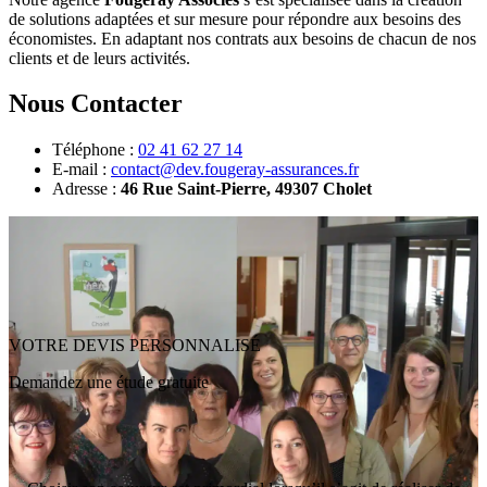
de solutions adaptées et sur mesure pour répondre aux besoins des
économistes. En adaptant nos contrats aux besoins de chacun de nos
clients et de leurs activités.
Nous Contacter
Téléphone :
02 41 62 27 14
E-mail :
contact@dev.fougeray-assurances.fr
Adresse :
46 Rue Saint-Pierre, 49307 Cholet
VOTRE DEVIS PERSONNALISÉ
Demandez une étude gratuite