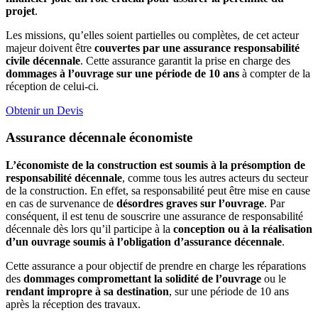
projet
.
Les missions, qu’elles soient partielles ou complètes, de cet acteur
majeur doivent être
couvertes par une assurance responsabilité
civile décennale
. Cette assurance garantit la prise en charge des
dommages à l’ouvrage sur une période de 10 ans
à compter de la
réception de celui-ci.
Obtenir un Devis
Assurance décennale économiste
L’économiste de la construction est soumis à la présomption de
responsabilité décennale
, comme tous les autres acteurs du secteur
de la construction. En effet, sa responsabilité peut être mise en cause
en cas de survenance de
désordres graves sur l’ouvrage
. Par
conséquent, il est tenu de souscrire une assurance de responsabilité
décennale dès lors qu’il participe à la
conception ou à la réalisation
d’un ouvrage soumis à l’obligation d’assurance décennale
.
Cette assurance a pour objectif de prendre en charge les réparations
des
dommages compromettant la solidité de l’ouvrage
ou le
rendant impropre à sa destination
, sur une période de 10 ans
après la réception des travaux.