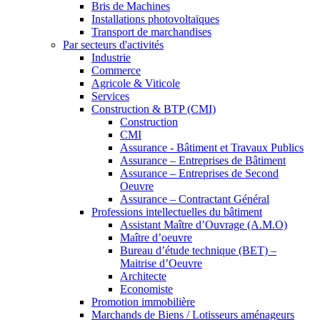
Bris de Machines
Installations photovoltaïques
Transport de marchandises
Par secteurs d'activités
Industrie
Commerce
Agricole & Viticole
Services
Construction & BTP (CMI)
Construction
CMI
Assurance - Bâtiment et Travaux Publics
Assurance – Entreprises de Bâtiment
Assurance – Entreprises de Second
Oeuvre
Assurance – Contractant Général
Professions intellectuelles du bâtiment
Assistant Maître d’Ouvrage (A.M.O)
Maître d’oeuvre
Bureau d’étude technique (BET) –
Maitrise d’Oeuvre
Architecte
Economiste
Promotion immobilière
Marchands de Biens / Lotisseurs aménageurs