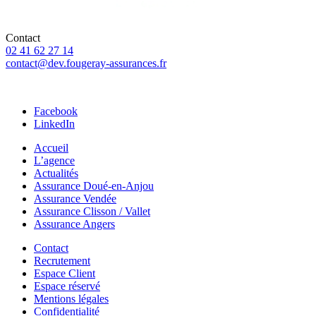
Contact
02 41 62 27 14
contact@dev.fougeray-assurances.fr
46 Rue Saint-Pierre, 49307 Cholet
Facebook
LinkedIn
Accueil
L’agence
Actualités
Assurance Doué-en-Anjou
Assurance Vendée
Assurance Clisson / Vallet
Assurance Angers
Contact
Recrutement
Espace Client
Espace réservé
Mentions légales
Confidentialité