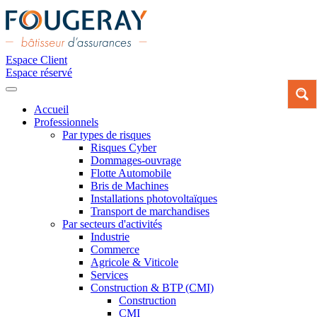
Espace Client
Espace réservé
Accueil
Professionnels
Par types de risques
Risques Cyber
Dommages-ouvrage
Flotte Automobile
Bris de Machines
Installations photovoltaïques
Transport de marchandises
Par secteurs d'activités
Industrie
Commerce
Agricole & Viticole
Services
Construction & BTP (CMI)
Construction
CMI