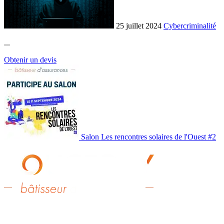
25 juillet 2024
Cybercriminalité
...
Obtenir un devis
Salon Les rencontres solaires de l'Ouest #2
Fougeray Associés – Agents Exclusifs MMA,