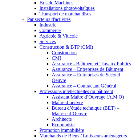
Bris de Machines
Installations photovoltaïques
Transport de marchandises
Par secteurs d'activités
Industrie
Commerce
Agricole & Viticole
Services
Construction & BTP (CMI)
Construction
CMI
Assurance - Bâtiment et Travaux Publics
Assurance – Entreprises de Bâtiment
Assurance – Entreprises de Second
Oeuvre
Assurance – Contractant Général
Professions intellectuelles du bâtiment
Assistant Maître d’Ouvrage (A.M.O)
Maître d’oeuvre
Bureau d’étude technique (BET) –
Maitrise d’Oeuvre
Architecte
Economiste
Promotion immobilière
Marchands de Biens / Lotisseurs aménageurs