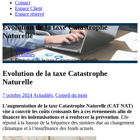
Contact
Espace Client
Espace réservé
Evolution de la taxe Catastrophe
Naturelle
Accueil
Actualités
Evolution de la taxe Catastrophe Naturelle
Evolution de la taxe Catastrophe
Naturelle
7 octobre 2024
Actualités
,
Conseil du mois
L’augmentation de la taxe Catastrophe Naturelle (CAT NAT)
vise à couvrir les coûts croissants liés à ces évènements afin de
financer les indemnisations et à renforcer la prévention
. Elle
répond à la hausse de la fréquence des sinistres due au changement
climatique et à l’insuffisance des fonds actuels.