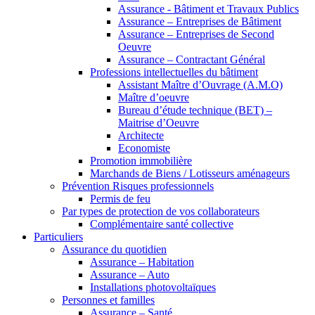
Assurance - Bâtiment et Travaux Publics
Assurance – Entreprises de Bâtiment
Assurance – Entreprises de Second
Oeuvre
Assurance – Contractant Général
Professions intellectuelles du bâtiment
Assistant Maître d’Ouvrage (A.M.O)
Maître d’oeuvre
Bureau d’étude technique (BET) –
Maitrise d’Oeuvre
Architecte
Economiste
Promotion immobilière
Marchands de Biens / Lotisseurs aménageurs
Prévention Risques professionnels
Permis de feu
Par types de protection de vos collaborateurs
Complémentaire santé collective
Particuliers
Assurance du quotidien
Assurance – Habitation
Assurance – Auto
Installations photovoltaïques
Personnes et familles
Assurance – Santé