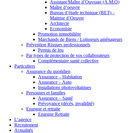
Assistant Maître d’Ouvrage (A.M.O)
Maître d’oeuvre
Bureau d’étude technique (BET) –
Maitrise d’Oeuvre
Architecte
Economiste
Promotion immobilière
Marchands de Biens / Lotisseurs aménageurs
Prévention Risques professionnels
Permis de feu
Par types de protection de vos collaborateurs
Complémentaire santé collective
Particuliers
Assurance du quotidien
Assurance – Habitation
Assurance – Auto
Installations photovoltaïques
Personnes et familles
Assurance – Santé
Prévoyance (décès, invalidité)
Epargne et retraite
Epargne Retraite
L’agence
Recrutement
Actualités