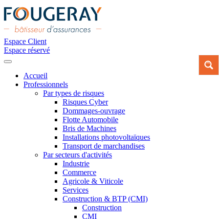
Espace Client
Espace réservé
Accueil
Professionnels
Par types de risques
Risques Cyber
Dommages-ouvrage
Flotte Automobile
Bris de Machines
Installations photovoltaïques
Transport de marchandises
Par secteurs d'activités
Industrie
Commerce
Agricole & Viticole
Services
Construction & BTP (CMI)
Construction
CMI