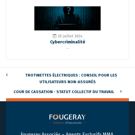
25 juillet 2024
Cybercriminalité
...
TROTINETTES ÉLECTRIQUES : CONSEIL POUR LES
UTILISATEURS NON-ASSURÉS
COUR DE CASSATION - STATUT COLLECTIF DU TRAVAIL
Fougeray Associés – Agents Exclusifs MMA,