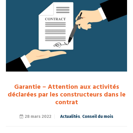
Garantie – Attention aux activités
déclarées par les constructeurs dans le
contrat
28 mars 2022
Actualités
,
Conseil du mois